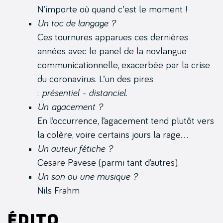
N’importe où quand c’est le moment !
Un toc de langage ?
Ces tournures apparues ces dernières
années avec le panel de la novlangue
communicationnelle, exacerbée par la crise
du coronavirus. L’un des pires
:
présentiel - distanciel.
Un agacement ?
En l’occurrence, l’agacement tend plutôt vers
la colère, voire certains jours la rage…
Un auteur fétiche ?
Cesare Pavese (parmi tant d’autres).
Un son ou une musique ?
Nils Frahm
Édito