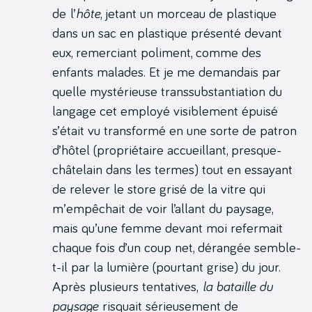
de l’
hôte
, jetant un morceau de plastique
dans un sac en plastique présenté devant
eux, remerciant poliment, comme des
enfants malades. Et je me demandais par
quelle mystérieuse transsubstantiation du
langage cet employé visiblement épuisé
s’était vu transformé en une sorte de patron
d’hôtel (propriétaire accueillant, presque-
châtelain dans les termes) tout en essayant
de relever le store grisé de la vitre qui
m’empêchait de voir l’allant du paysage,
mais qu’une femme devant moi refermait
chaque fois d’un coup net, dérangée semble-
t-il par la lumière (pourtant grise) du jour.
Après plusieurs tentatives,
la bataille du
paysage
risquait sérieusement de