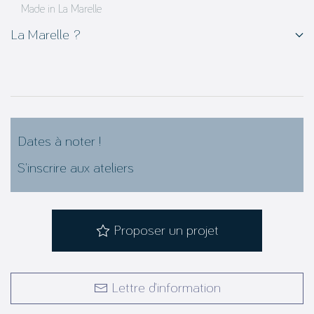
Made in La Marelle
La Marelle ?
Dates à noter !
S’inscrire aux ateliers
Proposer un projet
Lettre d’information