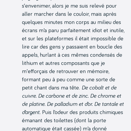
s’envenimer, alors je me suis relevé pour
aller marcher dans le couloir, mais après
quelques minutes mon corps au milieu des
écrans m’a paru parfaitement idiot et inutile,
et sur les plateformes il était impossible de
lire car des gens y passaient en boucle des
appels, hurlant à ces mêmes condensés de
lithium et autres composants que je
m’efforçais de retrouver en mémoire,
formant peu à peu comme une sorte de
petit chant dans ma tête.
De cobalt et de
cuivre. De carbone et de zinc. De chrome et
de platine. De palladium et d’or. De tantale et
d’argent.
Puis l’odeur des produits chimiques
émanant des toilettes (dont la porte
automatique était cassée) m’a donné