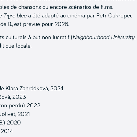
roles de chansons ou encore scénarios de films.
e Tigre bleu
a été adapté au cinéma par Petr Oukropec.
de B., est prévue pour 2026.
 culturels à but non lucratif (
Neighbourhood University
,
itique locale.
s de Klára Zahrádková, 2024
ičová, 2023
uton perdu), 2022
 Jolivet, 2021
B.), 2020
, 2014