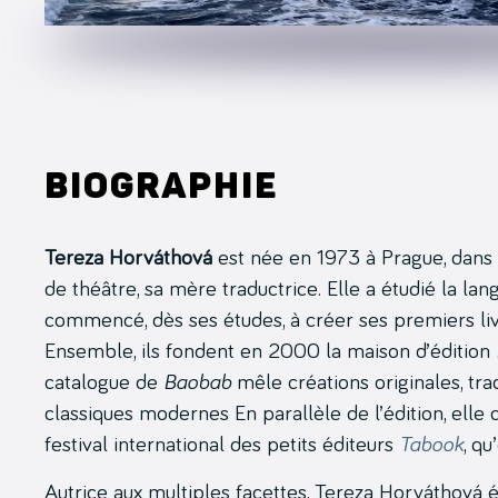
Biographie
Tereza Horváthová
est née en 1973 à Prague, dans un
de théâtre, sa mère traductrice. Elle a étudié la langu
commencé, dès ses études, à créer ses premiers livre
Ensemble, ils fondent en 2000 la maison d’édition
catalogue de
Baobab
mêle créations originales, t
classiques modernes En parallèle de l’édition, elle
festival international des petits éditeurs
Tabook
, qu
Autrice aux multiples facettes, Tereza Horváthová écr