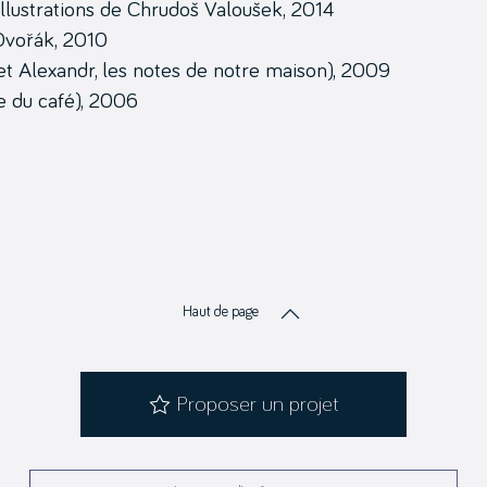
llustrations de Chrudoš Valoušek, 2014
 Dvořák, 2010
t Alexandr, les notes de notre maison), 2009
e du café), 2006
Haut de page
Proposer un projet