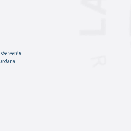
 de vente
ourdana