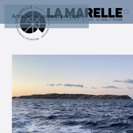
Accéder au contenu principal