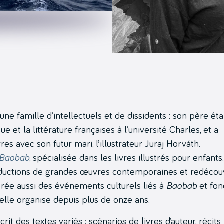
e famille d’intellectuels et de dissidents : son père étai
e et la littérature françaises à l’université Charles, et a
s avec son futur mari, l’illustrateur Juraj Horváth.
Baobab
, spécialisée dans les livres illustrés pour enfants
raductions de grandes œuvres contemporaines et redécou
 crée aussi des événements culturels liés à
Baobab
et fon
’elle organise depuis plus de onze ans.
it des textes variés : scénarios de livres d’auteur, récits