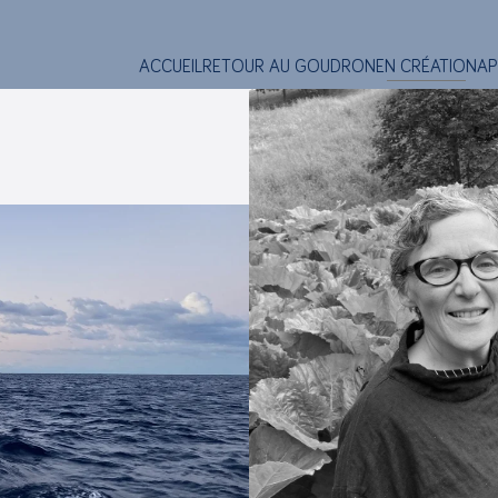
ACCUEIL
RETOUR AU GOUDRON
EN CRÉATION
AP