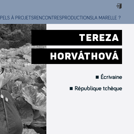
PELS À PROJETS
RENCONTRES
PRODUCTIONS
LA MARELLE ?
TEREZA
HORVÁTHOVÁ
■ Écrivaine
■ République tchèque