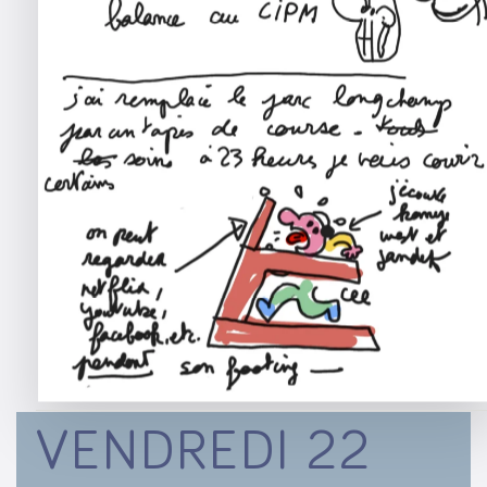
Voir l’image
VENDREDI 22