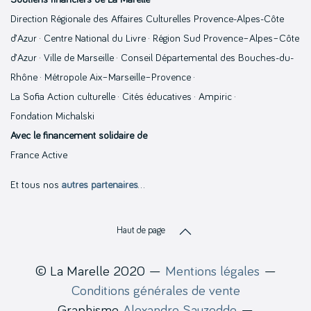
Direction Régionale des Affaires Culturelles Provence-Alpes-Côte
d’Azur · Centre National du Livre · Région Sud Provence–Alpes–Côte
d’Azur · Ville de Marseille · Conseil Départemental des Bouches-du-
Rhône · Métropole Aix–Marseille–Provence ·
La Sofia Action culturelle · Cités éducatives · Ampiric ·
Fondation Michalski
Avec le financement solidaire de
France Active
Et tous nos
autres partenaires
…
Haut de page
© La Marelle 2020 —
Mentions légales
—
Conditions générales de vente
Graphisme
Alexandre Sauzedde
—