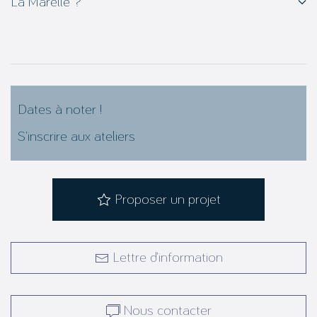
La Marelle ?
Dates à noter !
S’inscrire aux ateliers
Proposer un projet
Lettre d’information
Nous contacter