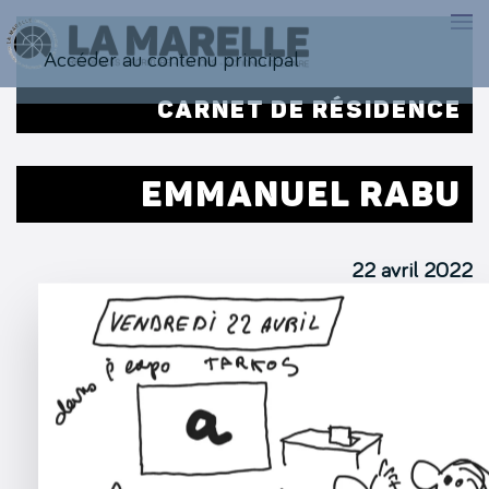
Accéder au contenu principal
CARNET DE RÉSIDENCE
EMMANUEL RABU
22 avril 2022