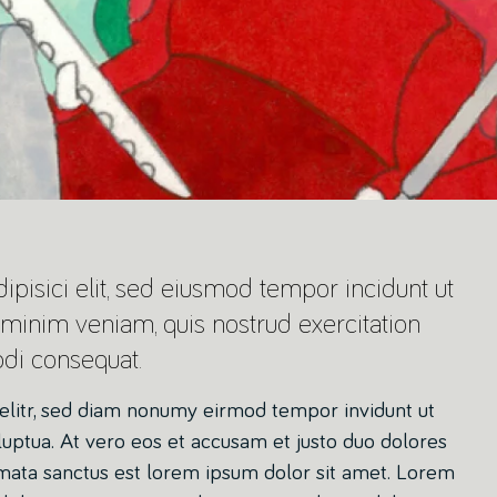
ipisici elit, sed eiusmod tempor incidunt ut
 minim veniam, quis nostrud exercitation
odi consequat.
 elitr, sed diam nonumy eirmod tempor invidunt ut
uptua. At vero eos et accusam et justo duo dolores
imata sanctus est lorem ipsum dolor sit amet. Lorem