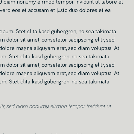
 sed diam nonumy eirmod tempor invidunt ut labore et
vero eos et accusam et justo duo dolores et ea
rebum. Stet clita kasd gubergren, no sea takimata
 dolor sit amet, consetetur sadipscing elitr, sed
olore magna aliquyam erat, sed diam voluptua. At
um. Stet clita kasd gubergren, no sea takimata
 dolor sit amet, consetetur sadipscing elitr, sed
olore magna aliquyam erat, sed diam voluptua. At
um. Stet clita kasd gubergren, no sea takimata
litr, sed diam nonumy eirmod tempor invidunt ut