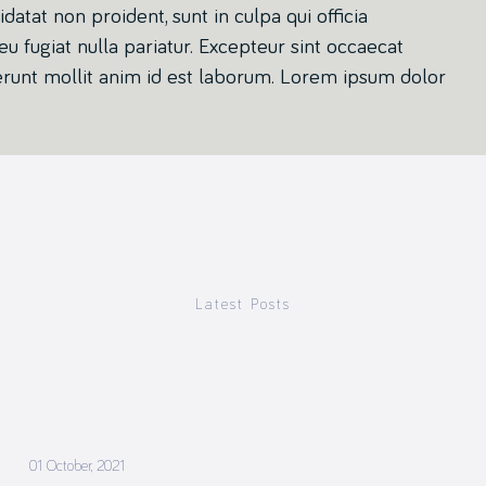
datat non proident, sunt in culpa qui officia
u fugiat nulla pariatur. Excepteur sint occaecat
eserunt mollit anim id est laborum. Lorem ipsum dolor
Latest Posts
01 October, 2021