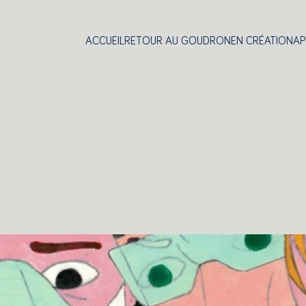
ACCUEIL
RETOUR AU GOUDRON
EN CRÉATION
AP