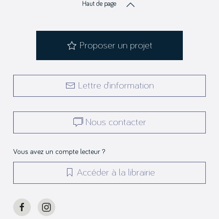
Haut de page
Proposer un projet
Lettre d’information
Nous contacter
Vous avez un compte lecteur ?
Accéder à la librairie