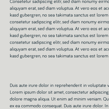
Consetetur sadipscing elitr, sed diam nonumy eirm
aliquyam erat, sed diam voluptua. At vero eos et ac
kasd gubergren, no sea takimata sanctus est lorem 
consetetur sadipscing elitr, sed diam nonumy eirm
aliquyam erat, sed diam voluptua. At vero eos et ac
kasd gubergren, no sea takimata sanctus est lorem 
consetetur sadipscing elitr, sed diam nonumy eirm
aliquyam erat, sed diam voluptua. At vero eos et ac
kasd gubergren, no sea takimata sanctus est lorem 
Duis aute irure dolor in reprehenderit in voluptate v
Lorem ipsum dolor sit amet, consectetur adipiscing 
dolore magna aliqua. Ut enim ad minim veniam. Quis 
ex ea commodo consequat. Duis aute irure dolor. In 