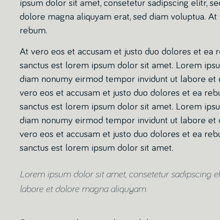
ipsum dolor sit amet, consetetur sadipscing elitr,
dolore magna aliquyam erat, sed diam voluptua. At 
rebum.
At vero eos et accusam et justo duo dolores et ea 
sanctus est lorem ipsum dolor sit amet. Lorem ipsum
diam nonumy eirmod tempor invidunt ut labore et d
vero eos et accusam et justo duo dolores et ea reb
sanctus est lorem ipsum dolor sit amet. Lorem ipsum
diam nonumy eirmod tempor invidunt ut labore et d
vero eos et accusam et justo duo dolores et ea reb
sanctus est lorem ipsum dolor sit amet.
Lorem ipsum dolor sit amet, consetetur sadipscing e
labore et dolore magna aliquyam.