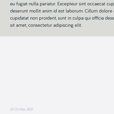
eu fugiat nulla pariatur. Excepteur sint occaecat cupi
deserunt mollit anim id est laborum. Cillum dolore e
cupidatat non proident, sunt in culpa qui officia d
sit amet, consectetur adipiscing elit.
02 October, 2021