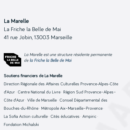
La Marelle
La Friche la Belle de Mai
41 rue Jobin, 13003 Marseille
La Marelle est une structure résidente permanente
de
la Friche la Belle de Mai
Soutiens financiers de La Marelle
Direction Régionale des Affaires Culturelles Provence-Alpes-Côte
d’Azur · Centre National du Livre · Région Sud Provence–Alpes–
Côte d’Azur · Ville de Marseille · Conseil Départemental des
Bouches-du-Rhône · Métropole Aix–Marseille–Provence ·
La Sofia Action culturelle · Cités éducatives · Ampiric ·
Fondation Michalski