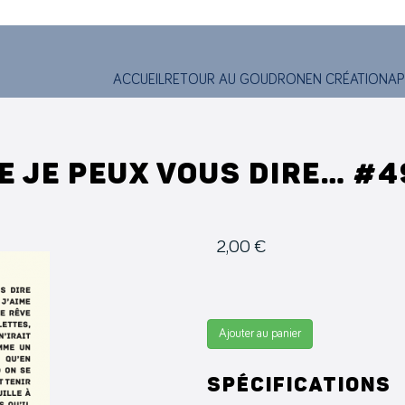
ACCUEIL
RETOUR AU GOUDRON
EN CRÉATION
AP
E JE PEUX VOUS DIRE… #4
2,00 €
Ajouter au panier
Spécifications