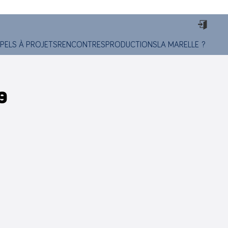
PELS À PROJETS
RENCONTRES
PRODUCTIONS
LA MARELLE ?
9