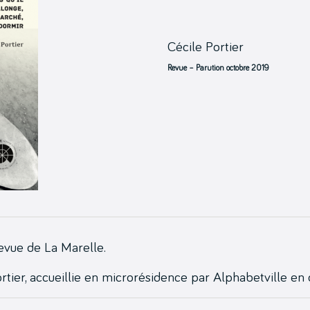
Cécile Portier
Revue – Parution octobre 2019
 revue de La Marelle.
ortier, accueillie en microrésidence par Alphabetville en