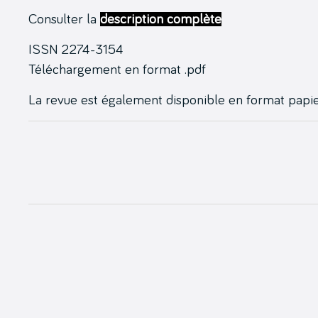
Consulter la
description complète
ISSN 2274-3154
Téléchargement en format .pdf
La revue est également disponible en format papier