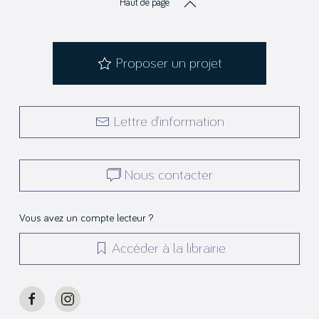
Haut de page
Proposer un projet
Lettre d’information
Nous contacter
Vous avez un compte lecteur ?
Accéder à la librairie