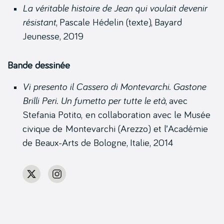
La véritable histoire de Jean qui voulait devenir
résistant
, Pascale Hédelin (texte), Bayard
Jeunesse, 2019
Bande dessinée
Vi presento il Cassero di Montevarchi. Gastone
Brilli Peri. Un fumetto per tutte le età
, avec
Stefania Potito, en collaboration avec le Musée
civique de Montevarchi (Arezzo) et l’Académie
de Beaux-Arts de Bologne, Italie, 2014