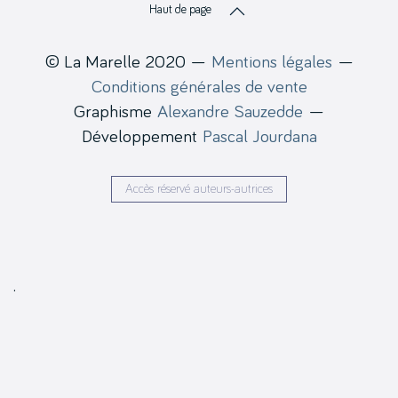
Haut de page
© La Marelle 2020 —
Mentions légales
—
Conditions générales de vente
Graphisme
Alexandre Sauzedde
—
Développement
Pascal Jourdana
Accès réservé auteurs-autrices
.