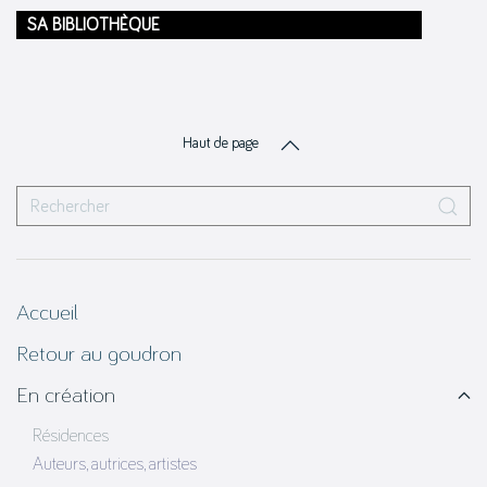
SA BIBLIOTHÈQUE
Haut de page
Accueil
Retour au goudron
En création
Résidences
Auteurs, autrices, artistes