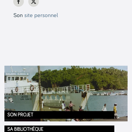
Son
site personnel
SON PROJET
SA BIBLIOTHÈQUE