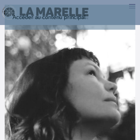
Accéder au contenu principal