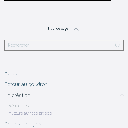
Haut de page
Accueil
Retour au goudron
En création
Résidences
Auteurs, autrices, artistes
Appels à projets