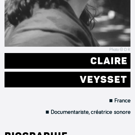
Photo © D. R.
CLAIRE
VEYSSET
■ France
■ Documentariste, créatrice sonore