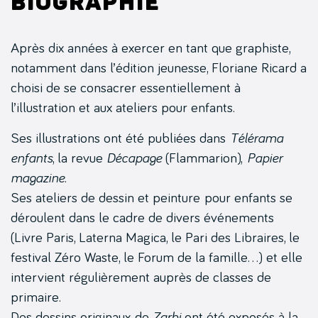
Biographie
Après dix années à exercer en tant que graphiste,
notamment dans l’édition jeunesse, Floriane Ricard a
choisi de se consacrer essentiellement à
l’illustration et aux ateliers pour enfants.
Ses illustrations ont été publiées dans
Télérama
enfants
, la revue
Décapage
(Flammarion),
Papier
magazine
.
Ses ateliers de dessin et peinture pour enfants se
déroulent dans le cadre de divers événements
(Livre Paris, Laterna Magica, le Pari des Libraires, le
festival Zéro Waste, le Forum de la famille…) et elle
intervient régulièrement auprès de classes de
primaire.
Des dessins originaux de
Zarbi
ont été exposés à la