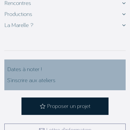
Rencontres
Productions
La Marelle ?
Dates à noter !
S’inscrire aux ateliers
Proposer un projet
Lettre d’information