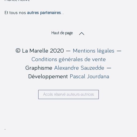
Et tous nos
autres partenaires
…
Haut de page
© La Marelle 2020 —
Mentions légales
—
Conditions générales de vente
Graphisme
Alexandre Sauzedde
—
Développement
Pascal Jourdana
Accès réservé auteurs-autrices
.