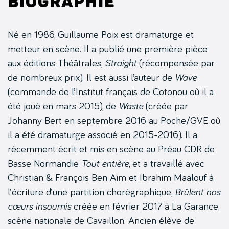
Biographie
Né en 1986, Guillaume Poix est dramaturge et
metteur en scène. Il a publié une première pièce
aux éditions Théâtrales,
Straight
(récompensée par
de nombreux prix). Il est aussi l’auteur de
Wave
(commande de l’Institut français de Cotonou où il a
été joué en mars 2015), de
Waste
(créée par
Johanny Bert en septembre 2016 au Poche/GVE où
il a été dramaturge associé en 2015-2016). Il a
récemment écrit et mis en scène au Préau CDR de
Basse Normandie
Tout entière
, et a travaillé avec
Christian & François Ben Aïm et Ibrahim Maalouf à
l’écriture d’une partition chorégraphique,
Brûlent nos
cœurs insoumis
créée en février 2017 à La Garance,
scène nationale de Cavaillon. Ancien élève de