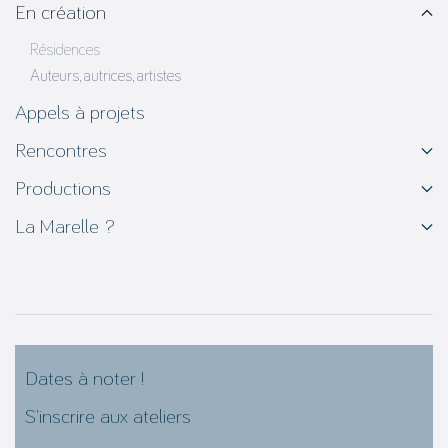
En création
Résidences
Auteurs, autrices, artistes
Appels à projets
Rencontres
Productions
La Marelle ?
Dates à noter !
S’inscrire aux ateliers