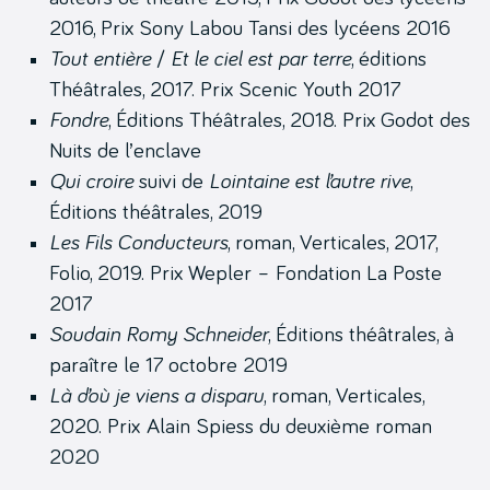
2016, Prix Sony Labou Tansi des lycéens 2016
Tout entière
/
Et le ciel est par terre
, éditions
Théâtrales, 2017. Prix Scenic Youth 2017
Fondre
, Éditions Théâtrales, 2018. Prix Godot des
Nuits de l’enclave
Qui croire
suivi de
Lointaine est l’autre rive
,
Éditions théâtrales, 2019
Les Fils Conducteurs
, roman, Verticales, 2017,
Folio, 2019. Prix Wepler – Fondation La Poste
2017
Soudain Romy Schneider
, Éditions théâtrales, à
paraître le 17 octobre 2019
Là d’où je viens a disparu
, roman, Verticales,
2020. Prix Alain Spiess du deuxième roman
2020