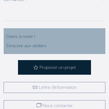
Dates à noter !
S’inscrire aux ateliers
Proposer un projet
Lettre d’information
Nous contacter