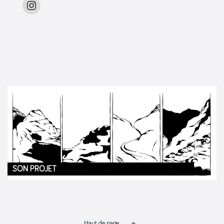
SON PROJET
Haut de page