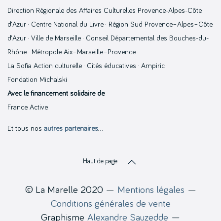
Direction Régionale des Affaires Culturelles Provence-Alpes-Côte
d’Azur · Centre National du Livre · Région Sud Provence–Alpes–Côte
d’Azur · Ville de Marseille · Conseil Départemental des Bouches-du-
Rhône · Métropole Aix–Marseille–Provence ·
La Sofia Action culturelle · Cités éducatives · Ampiric ·
Fondation Michalski
Avec le financement solidaire de
France Active
Et tous nos
autres partenaires
…
Haut de page
© La Marelle 2020 —
Mentions légales
—
Conditions générales de vente
Graphisme
Alexandre Sauzedde
—