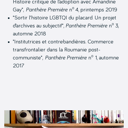
Histoire critique de l’adoption avec Amandine
o
Gay",
Panthère Première
n
4, printemps 2019
"Sortir l’histoire LGBTQI du placard. Un projet
o
d’archives au subjectif",
Panthère Première
n
3,
automne 2018
"Institutrices et contrebandières. Commerce
transfrontalier dans la Roumanie post-
o
communiste",
Panthère Première
n
1, automne
2017