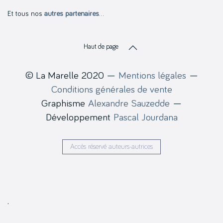
Et tous nos
autres partenaires
…
Haut de page
© La Marelle 2020 —
Mentions légales
—
Conditions générales de vente
Graphisme
Alexandre Sauzedde
—
Développement
Pascal Jourdana
Accès réservé auteurs-autrices
.