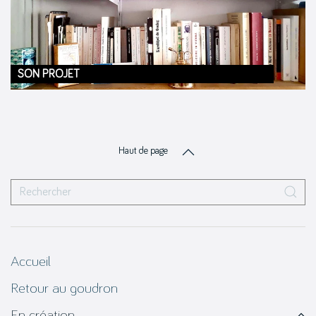
SON PROJET
Haut de page
Accueil
Retour au goudron
En création