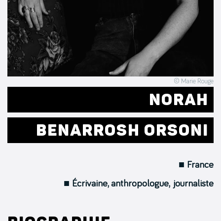
© Marie Rouge
NORAH
BENARROSH ORSONI
■ France
■ Écrivaine, anthropologue, journaliste