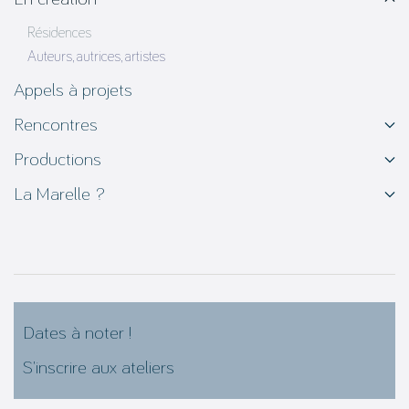
Résidences
Auteurs, autrices, artistes
Appels à projets
Rencontres
Productions
La Marelle ?
Dates à noter !
S’inscrire aux ateliers