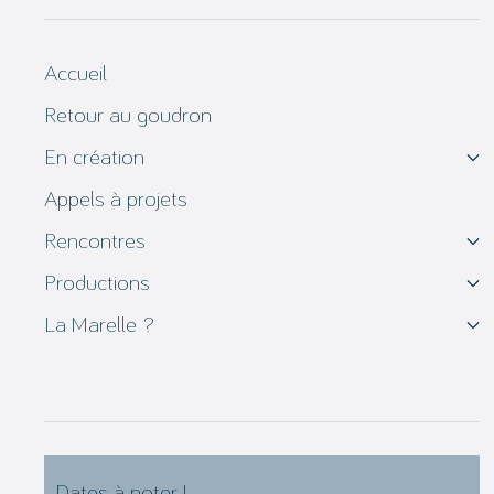
Accueil
Retour au goudron
En création
Appels à projets
Rencontres
Productions
La Marelle ?
Dates à noter !