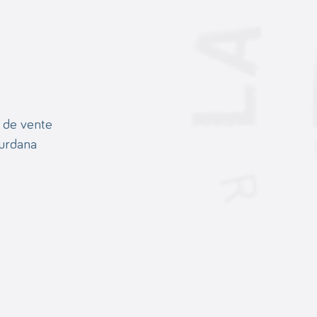
 de vente
ourdana