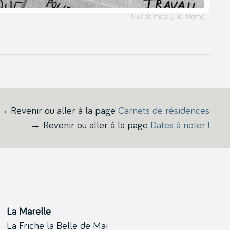
Mur de mots © Ici-Même
→ Revenir ou aller à la page
Carnets de résidences
→ Revenir ou aller à la page
Dates à noter !
La Marelle
La Friche la Belle de Mai