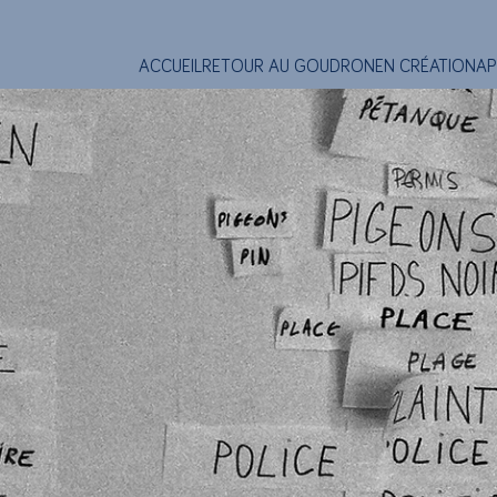
ACCUEIL
RETOUR AU GOUDRON
EN CRÉATION
AP