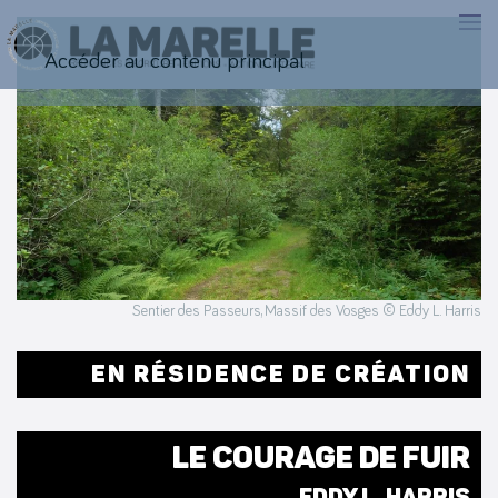
Accéder au contenu principal
Sentier des Passeurs, Massif des Vosges © Eddy L. Harris
EN RÉSIDENCE DE CRÉATION
LE COURAGE DE FUIR
EDDY L. HARRIS