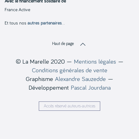
Avec le financement solidaire de
France Active
Et tous nos
autres partenaires
…
Haut de page
© La Marelle 2020 —
Mentions légales
—
Conditions générales de vente
Graphisme
Alexandre Sauzedde
—
Développement
Pascal Jourdana
Accès réservé auteurs-autrices