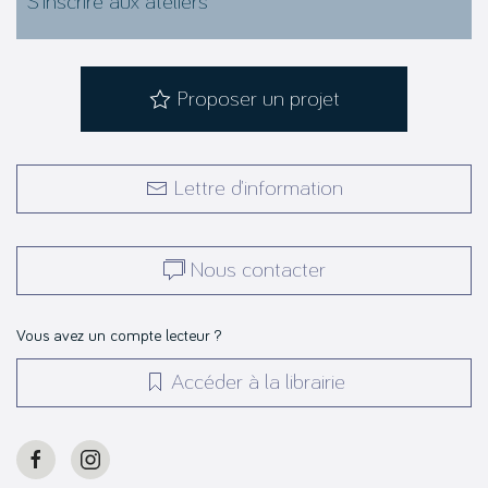
S’inscrire aux ateliers
Proposer un projet
Lettre d’information
Nous contacter
Vous avez un compte lecteur ?
Accéder à la librairie