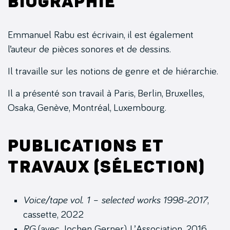
Biographie
Emmanuel Rabu est écrivain, il est également
l’auteur de pièces sonores et de dessins.
Il travaille sur les notions de genre et de hiérarchie.
Il a présenté son travail à Paris, Berlin, Bruxelles,
Osaka, Genève, Montréal, Luxembourg.
Publications et
travaux (sélection)
Voice/tape vol. 1 – selected works 1998-2017
,
cassette, 2022
RG
(avec Jochen Gerner), L’Association, 2016