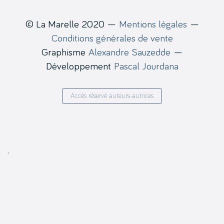
© La Marelle 2020 —
Mentions légales
—
Conditions générales de vente
Graphisme
Alexandre Sauzedde
—
Développement
Pascal Jourdana
Accès réservé auteurs-autrices
.