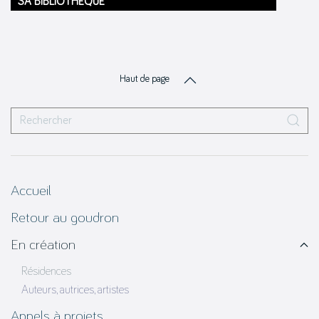
SA BIBLIOTHÈQUE
Haut de page
Accueil
Retour au goudron
En création
Résidences
Auteurs, autrices, artistes
Appels à projets