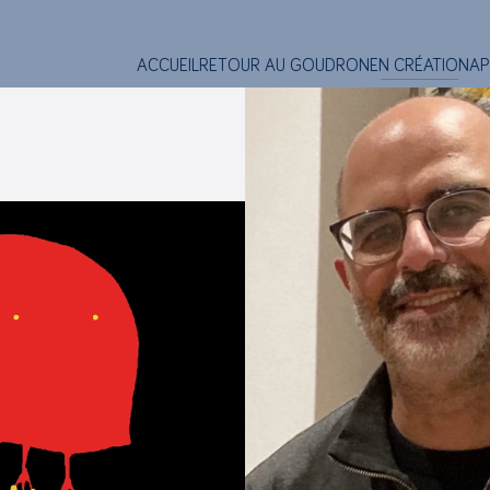
ACCUEIL
RETOUR AU GOUDRON
EN CRÉATION
AP