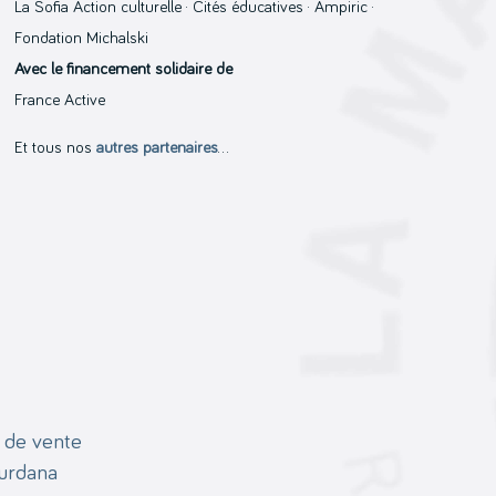
La Sofia Action culturelle · Cités éducatives · Ampiric ·
Fondation Michalski
Avec le financement solidaire de
France Active
Et tous nos
autres partenaires
…
 de vente
ourdana