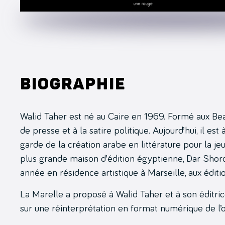
Biographie
Walid Taher est né au Caire en 1969. Formé aux Beau
de presse et à la satire politique. Aujourd’hui, il est à
garde de la création arabe en littérature pour la je
plus grande maison d’édition égyptienne, Dar Shor
année en résidence artistique à Marseille, aux édit
La Marelle a proposé à Walid Taher et à son éditri
sur une réinterprétation en format numérique de l