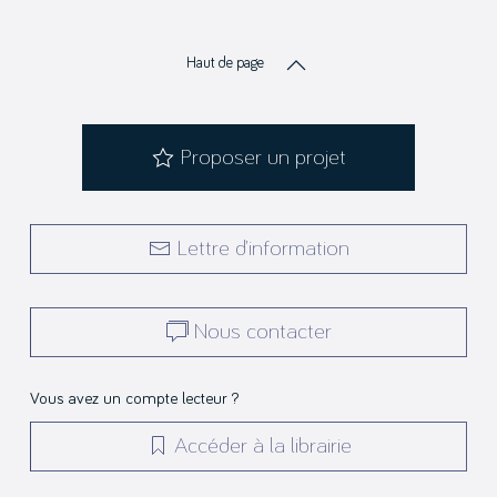
Haut de page
Proposer un projet
Lettre d’information
Nous contacter
Vous avez un compte lecteur ?
Accéder à la librairie