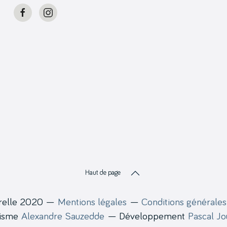
Haut de page
relle 2020 —
Mentions légales
—
Conditions générales
hisme
Alexandre Sauzedde
— Développement
Pascal J