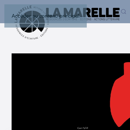
Accéder au contenu principal