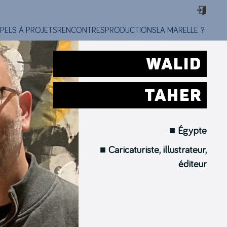
PELS À PROJETS
RENCONTRES
PRODUCTIONS
LA MARELLE ?
WALID
TAHER
■ Égypte
■ Caricaturiste, illustrateur,
éditeur