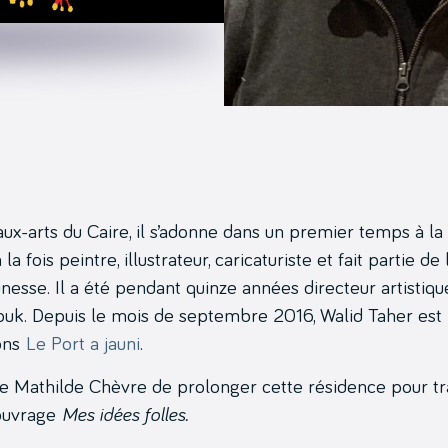
x-arts du Caire, il s’adonne dans un premier temps à la 
 la fois peintre, illustrateur, caricaturiste et fait partie de 
unesse. Il a été pendant quinze années directeur artistiqu
ouk. Depuis le mois de septembre 2016, Walid Taher est
ions
Le Port a jauni
.
ce Mathilde Chèvre de prolonger cette résidence pour tra
’ouvrage
Mes idées folles.