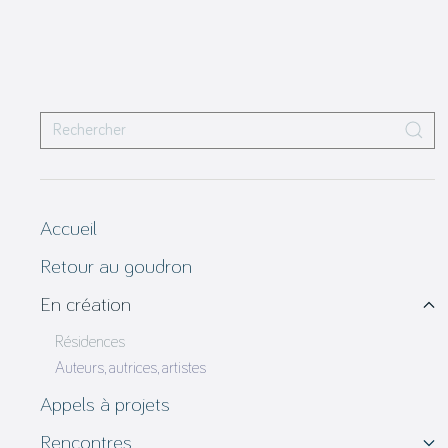
Accueil
Retour au goudron
En création
Résidences
Auteurs, autrices, artistes
Appels à projets
Rencontres