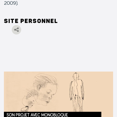
2009).
Site personnel
SON PROJET AVEC MONOBLOQUE