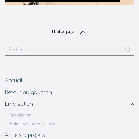
Haut de page
Accueil
Retour au goudron
En création
Résidences
Auteurs, autrices, artistes
Appels à projets