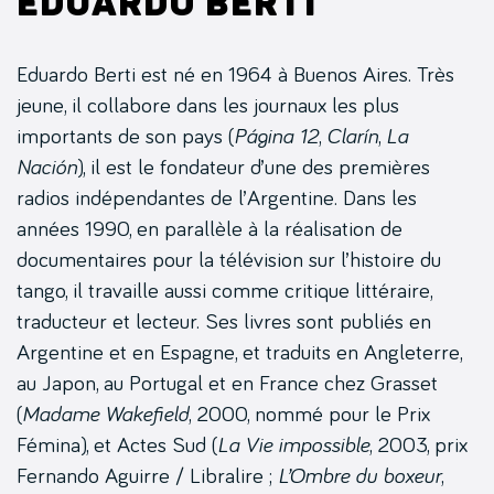
Eduardo Berti
Eduardo Berti est né en 1964 à Buenos Aires. Très
jeune, il collabore dans les journaux les plus
importants de son pays (
Página 12
,
Clarín
,
La
Nación
), il est le fondateur d’une des premières
radios indépendantes de l’Argentine. Dans les
années 1990, en parallèle à la réalisation de
documentaires pour la télévision sur l’histoire du
tango, il travaille aussi comme critique littéraire,
traducteur et lecteur. Ses livres sont publiés en
Argentine et en Espagne, et traduits en Angleterre,
au Japon, au Portugal et en France chez Grasset
(
Madame Wakefield
, 2000, nommé pour le Prix
Fémina), et Actes Sud (
La Vie impossible
, 2003, prix
Fernando Aguirre / Libralire ;
L’Ombre du boxeur
,