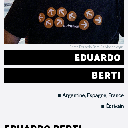
Photo Eduardo Berti © Monobloque
EDUARDO
BERTI
■ Argentine, Espagne, France
■ Écrivain