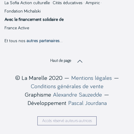
La Sofia Action culturelle · Cités éducatives · Ampiric ·
Fondation Michalski
Avec le financement solidaire de
France Active
Et tous nos
autres partenaires
…
Haut de page
© La Marelle 2020 —
Mentions légales
—
Conditions générales de vente
Graphisme
Alexandre Sauzedde
—
Développement
Pascal Jourdana
Accès réservé auteurs-autrices