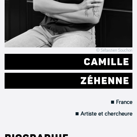
© Sébastien Souchon
CAMILLE
ZÉHENNE
■ France
■ Artiste et chercheure