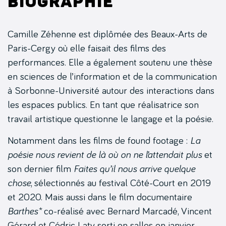
Biographie
Camille Zéhenne est diplômée des Beaux-Arts de
Paris-Cergy où elle faisait des films des
performances. Elle a également soutenu une thèse
en sciences de l’information et de la communication
à Sorbonne-Université autour des interactions dans
les espaces publics. En tant que réalisatrice son
travail artistique questionne le langage et la poésie.
Notamment dans les films de found footage :
La
poésie nous revient de là où on ne l’attendait plus
et
son dernier film
Faites qu’il nous arrive quelque
chose
, sélectionnés au festival Côté-Court en 2019
et 2020. Mais aussi dans le film documentaire
Barthes*
co-réalisé avec Bernard Marcadé, Vincent
Gérard et Cédric Laty, sorti en salles en janvier